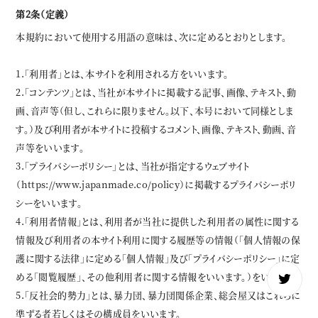
第2条（定義）
本規約において使用する用語の意味は、次に定めるとおりとします。
1.「利用者」とは、本サイトを利用される方をいいます。
2.「コンテンツ」とは、当社が本サイトに掲載する記事、画像、テキスト、動
画、音声等（但し、これらに限りません。以下、本号において同様としま
す。）及び利用者が本サイトに投稿するコメント、画像、テキスト、動画、音
声等をいいます。
3.「プライバシーポリシー」とは、当社が指定するウェブサイト
（https://www.japanmade.co/policy）に掲載するプライバシーポリ
シーをいいます。
4.「利用者情報」とは、利用者が当社に提供した利用者の属性に関する
情報及び利用者の本サイト利用に関する履歴等の情報（「個人情報の保
護に関する法律」に定める「個人情報」及び「プライバシーポリシー」に定
める「閲覧履歴」、その他利用者に関する情報をいいます。）をいいます。
Copyright © JAPANMADE All Rights Reserved.
5.「反社会的勢力」とは、暴力団、暴力団関係企業、総会屋又はこれらに
準ずる者若しくはその構成員をいいます。