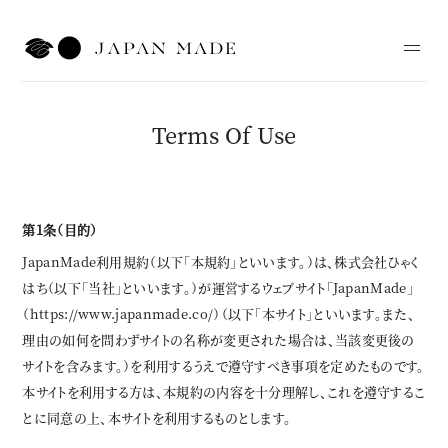
Terms Of Use
Top
Articles
第1条（目的）
News
JapanMade利用規約（以下「本規約」といいます。）は、株式会社ひゃく
はち（以下「当社」といいます。）が運営するウェブサイト「JapanMade」
About
（https://www.japanmade.co/）（以下「本サイト」といいます。また、
理由の如何を問わずサイトの名称が変更された場合は、当該変更後の
サイトを含みます。）を利用するうえで遵守すべき事項を定めたものです。
Contact
本サイトを利用する方は、本規約の内容を十分理解し、これを遵守するこ
とに同意の上、本サイトを利用するものとします。